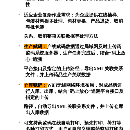
性
·
适应企业复杂作业需求：为企业提供在线抽样、
包装材料损坏处理、包材更换、产品退货、取消
整批包装
关系、取消整箱关联数据等处理方法
·
生产赋码：
产线赋码数据通过局域网及时上传药
监码系统服务器，生产任务完成后，结合“码上放
心”追溯
平台接口及指定的上传路径，导出
XML
关联关系
文件，并上传药品生产关联数据
·
仓库赋码：
WiFi
无线网络环境布局，对成品药进
行入库、出库
，结
合"码上放心"追溯
平台
接口
及
指定的上传
路径，自动导出
XML
关联关系文件，并上传仓库
出入库数据
·
可支持药监码在线自动打印、预先打印、补打等
多种打印方式，用户可自定义调整药监码打印内