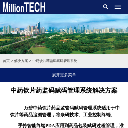
Toggl
naviga
>
>
首页
解决方案
中药饮片药监码赋码管理系统
展开更多菜单
中药饮片药监码赋码管理系统解决方案
万碧中药饮片药品监管码赋码管理系统适用于中
饮片等药品追溯管理，将条码技术、工业控制终端、
手持智能终端PDA应用到药品包装赋码过程管理，
准