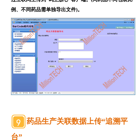
例、不同药品需单独导出文件
)
。
药品生产关联数据上传“追溯平
台”