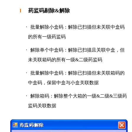
l
药监码剔除&解除
·
批量解除小盒码：解除已扫描但未关联中盒码
的所有一级药监码
·
解除单个中盒码：解除已扫描且关联中盒，但
未关联箱码的所有一级
&
二级药监码
·
批量解除中盒码：解除已扫描但未关联箱码的
中盒码，保留中盒与小盒关联数据
·
解除箱码：解除整个大箱的一级
&
二级
&
三级药
监码关联数据