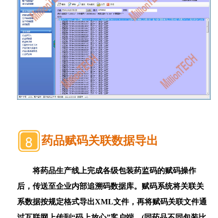
药品赋码关联数据导出
将药品生产线上完成各级包装药监码的赋码操作
后，传送至企业内部追溯码数据库。
赋码系统将关联关
系数据按规定格式导出
XML
文件，再将赋码关联文件通
过互联网上传到“码上放心”客户端。
(
同药品不同包装比