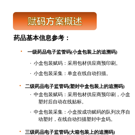
药品基本信息参考：
·
一级药品电子监管码
(小
盒包装上的追溯码
)
·
小盒包装赋码：采用包材供应商预印刷。
·
小盒包装采集：单盒在线自动扫描。
·
二级药品电子监管码
(塑封中
盒包装上的追溯码
)
·
中盒包装赋码：采用包材供应商预印刷，小盒
塑封后自动在线贴标。
·
中盒包装采集：
小盒按成功赋码的队列次序自
动塑封
，在线自动扫描塑封中盒码。
·
三级药品电子监管码
(大箱
包装上的追溯码
)