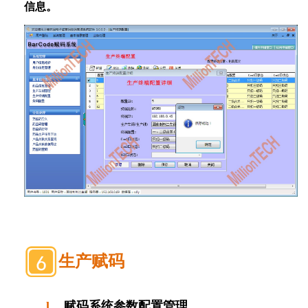
信息。
生产赋码
l
赋码系统参数配置管理