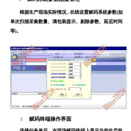
根据生产现场实际情况 , 在线设置赋码系统参数
(
如
单次扫描采集数量、满包装提示、剔除参数、延迟时间
等
)
。
l
赋
码终端操作界面
选择任务单后，在现场赋码终端上显示当前生产批