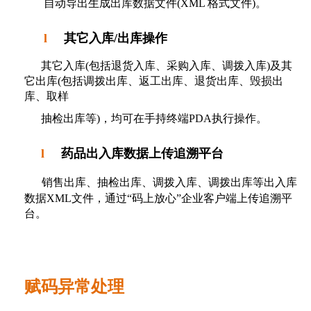
自动导出生成出库数据文件
(XML
格式文件
)
。
l
其它入库/出库操作
其它入库
(
包括退货入库、采购入库、调拨入库
)
及其
它出库
(
包括调拨出库、返工出库、退货出库、毁损出
库、取样
抽检出库等
)
，均可在手持终端
PDA
执行操作。
l
药
品出入库数据上传追溯平台
销售出库、抽检出库、调拨入库、调拨出库等出入库
数据
XML
文件，通过“码上放心”企业客户端上传追溯平
台。
赋码异常处理