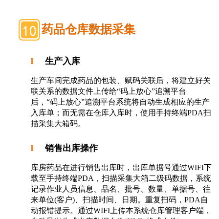
药品仓库数据采集
l
生产
入库
生产车间完成药品的包装、赋码关联后，将建立好关
联关系的数据文件上传给“码上放心”追溯平台
后，“码上放心”追溯平台系统将自动生成相应的生产
入库单；而无需在仓库入库时，使用手持终端
PDA
扫
描采集大箱码。
l
销售出库操作
库房药品在进行销售出库时，出库单据号通过
WIFI
下
载至手持终端
PDA
，扫描采集大箱二级码数据，系统
记录作业人员信息、品名、批号、数量、单据号、往
来单位
(
客户
)
、扫描时间、日期。重复扫码，
PDA
自
动报错提示。通过
WIFI
上传本系统仓库管理客户端，