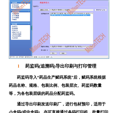
l
药监码(追溯码)导出印刷与打印管理
药监码导入
“
药品生产赋码系统
”
后，赋码系统根据
药品名称、规格、包装比例、包装层次、药监码数量
等，为各包装层级的药品分配药监码。
通过导出印刷发送印刷厂，进行包材预印，适用于
小盒码
(
或中盒码
)。
亦可直接通过条码打印机，批量打印