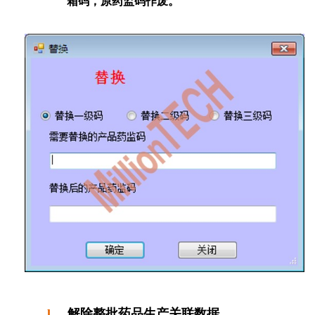
箱码，原药监码作废。
l
解除整批药品生产关联数据