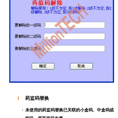
l
药监码替换
·
未使用的药监码替换已关联的小盒码、中盒码或