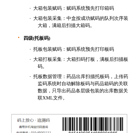
·
大箱包装赋码：赋码系统预先打印箱码
·
大箱包装采集：中盒按成功赋码的队列次序装
大箱，满箱后扫描大箱码。
·
四级
(托板
码
)
·
托板
包装赋码：赋码系统预先打印板码
·
大箱打板
采集：大箱扫码打板，满板后扫描板
码。
·
托板数据管理：药品出库扫描托板码，上传药
监码系统时自动解除板码与药品箱码的关联
数据，只
导出药品各层级包装的出库数据关
联XML文件。