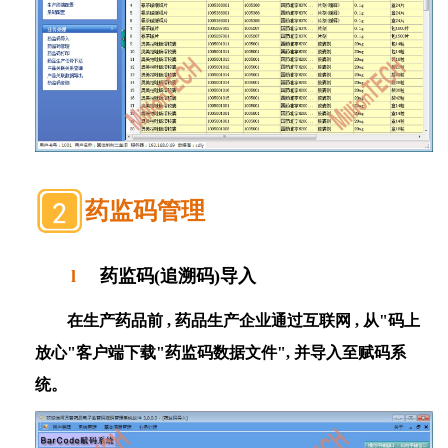
药监码管理
l
药监码(追溯码)导入
在生产药品前 , 药品生产企业通过互联网 , 从"码上
放心"客户端下载
"
药监码数据文件",
并导入至赋码系
统。