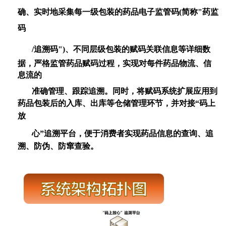
确、实时地采集每一级包装的药品电子监管码(简称"药监
码
/追溯码
"
)、不同层级包装的赋码关联信息等详细
数
据，
严
格监管药品赋码过程，实现对每件药品物流、信
息流的
准确管理、跟踪追溯。同时，将赋码系统扩展
应用到
药品
包装后的入库、出库等仓储管理环节，并对接
“
码上
放
心
”
追溯平台，便于消费者实现药品信息的
查询、追
溯、防伪、
防窜查验。