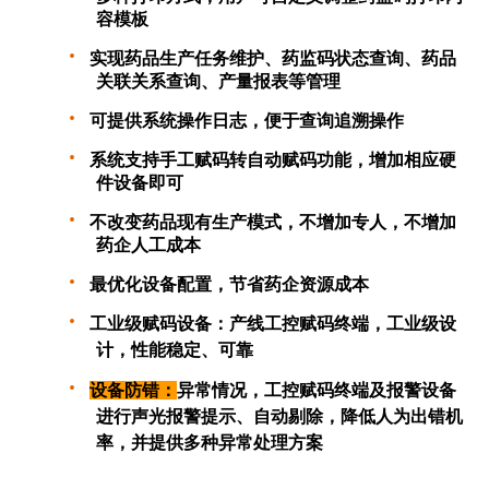
容模板
·
实现药品生产任务维护、药监码状态查询、药品
关联关系查询、产量报表等管理
·
可提供系统操作日志，便于查询追溯操作
·
系统支持手工赋码转自动赋码功能，增加相应硬
件设备即可
·
不改变药品现有生产模式，不增加专人，不增加
药企人工成本
·
最优化设备配置，节省药企资源成本
·
工业级赋码设备：
产线工控赋码终端，工业级设
计，性能稳定、可靠
·
设备防错：
异常情况，工控赋码终端及报警设备
进行声光报警提示、自动剔除，降低人为出错机
率，并提
供多种异常处理方案