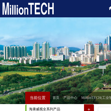
当前位置
首页
>
产品中心
>
MillionTECH(
+
海康威视全系列产品