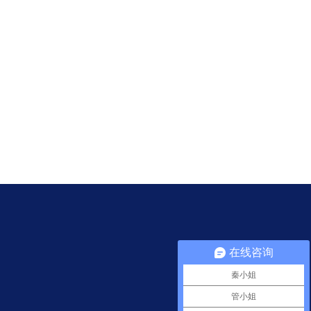
在线咨询
秦小姐
管小姐