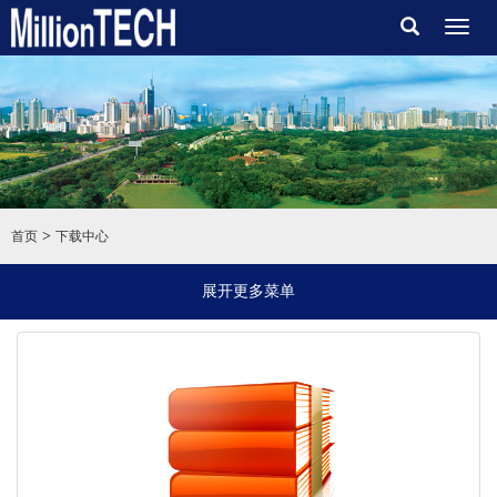
Toggl
naviga
>
首页
下载中心
展开更多菜单