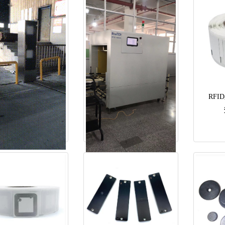
RF
RFID仓库通道门
RFID隧道机
查看详情...
查看详情...