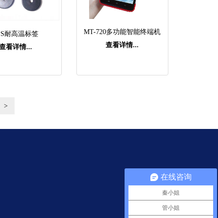
MT-720多功能智能终端机
PS耐高温标签
查看详情...
查看详情...
>
在线咨询
秦小姐
管小姐