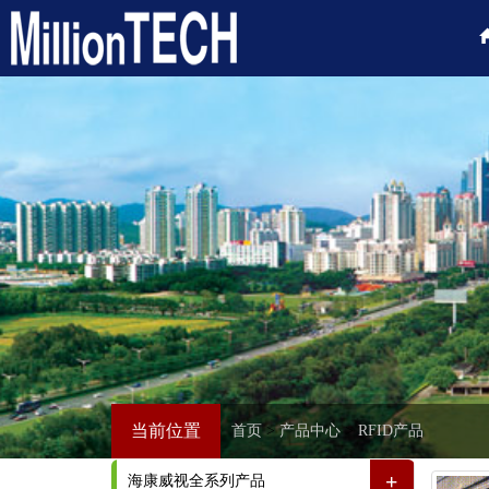
当前位置
首页
>
产品中心
>
RFID产品
+
海康威视全系列产品