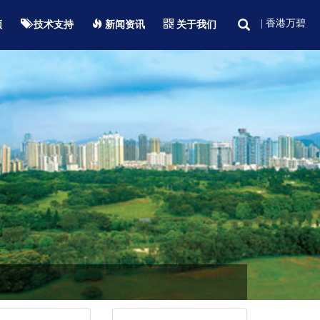
| 香港万碧
频
技术支持
新闻资讯
关于我们